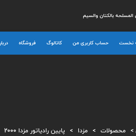
المسلحه بالكتان والسيم
 نخست
حساب کاربری من
کاتالوگ
فروشگاه
دربار
>
محصولات
>
مزدا
>
پایین رادیاتور مزدا 2000