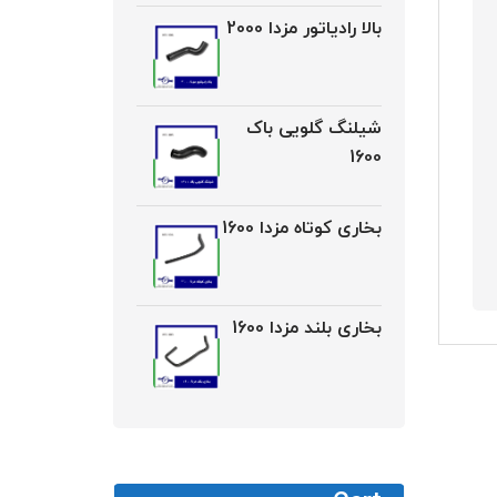
بالا رادیاتور مزدا 2000
شیلنگ گلویی باک
1600
بخاری کوتاه مزدا 1600
بخاری بلند مزدا 1600