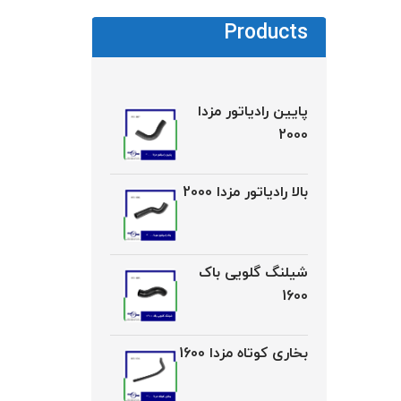
Products
پایین رادیاتور مزدا
2000
بالا رادیاتور مزدا 2000
شیلنگ گلویی باک
1600
بخاری کوتاه مزدا 1600