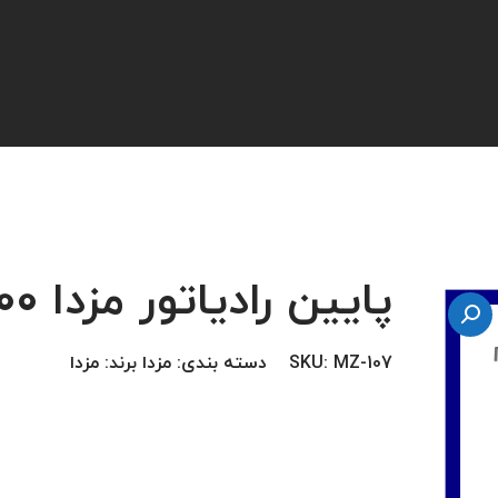
پایین رادیاتور مزدا 2000
MZ-107
SKU:
دسته بندی:
مزدا
برند:
مزدا