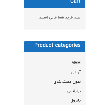
Cart
سبد خرید شما خالی است.
Product categories
MVM
آر دی
شیلن
بدون دسته‌بندی
برلیانس
ا
پاترول