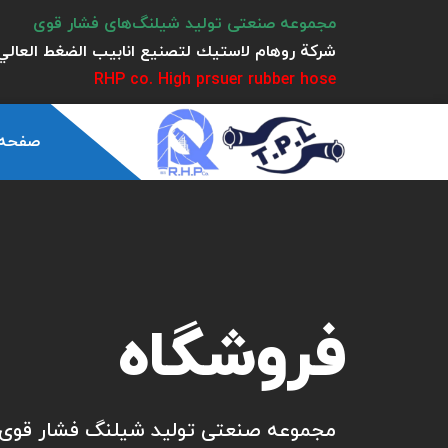
مجموعه صنعتی تولید شیلنگ‌های فشار قوی
شركة روهام لاستيك لتصنيع انابيب الضغط العالي 
RHP co. High prsuer rubber hose
صفحه
فروشگاه
مجموعه صنعتی تولید شیلنگ فشار قوی