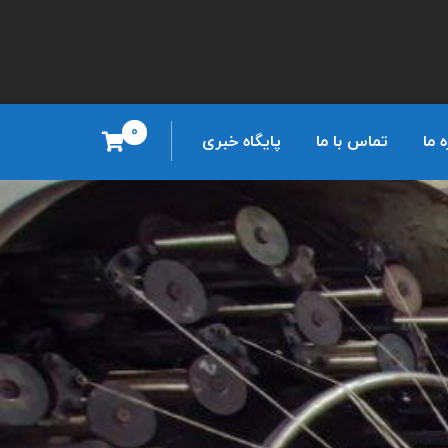
0
ه ما
تماس با ما
پایگاه خبری