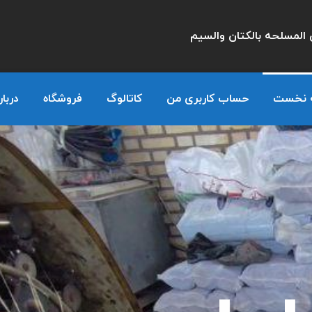
المسلحه بالكتان والسيم
 نخست
حساب کاربری من
کاتالوگ
فروشگاه
دربار