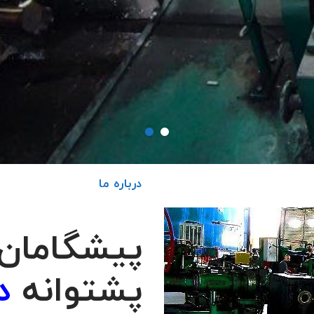
درباره ما
پیشگامان
پشتوانه
د