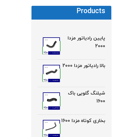
Products
پایین رادیاتور مزدا
2000
بالا رادیاتور مزدا 2000
شیلنگ گلویی باک
1600
بخاری کوتاه مزدا 1600