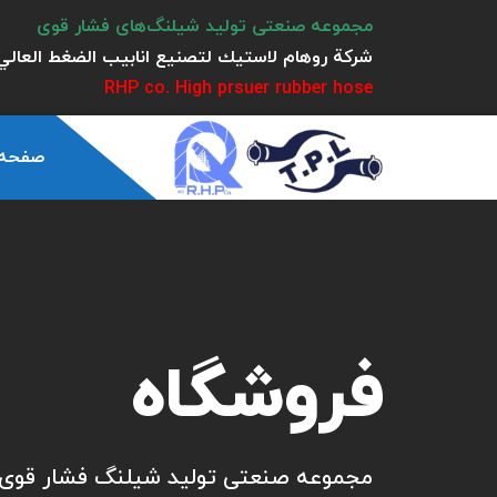
مجموعه صنعتی تولید شیلنگ‌های فشار قوی
شركة روهام لاستيك لتصنيع انابيب الضغط العالي 
RHP co. High prsuer rubber hose
صفحه
فروشگاه
مجموعه صنعتی تولید شیلنگ فشار قوی