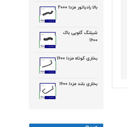
بالا رادیاتور مزدا 2000
شیلنگ گلویی باک
1600
بخاری کوتاه مزدا 1600
بخاری بلند مزدا 1600