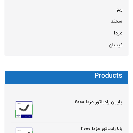
ریو
سمند
مزدا
نیسان
Products
پایین رادیاتور مزدا 2000
بالا رادیاتور مزدا 2000