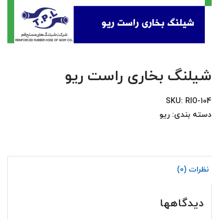
شیلنگ بخاری راست ریو
SKU:
RIO-104
دسته بندی:
ریو
نظرات (0)
دیدگاهها