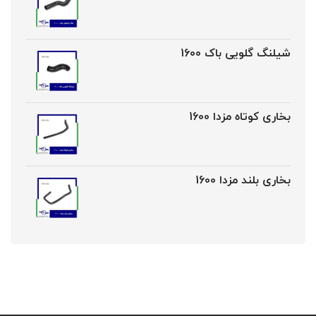
شیلنگ گلویی باک 1600
بخاری کوتاه مزدا 1600
بخاری بلند مزدا 1600