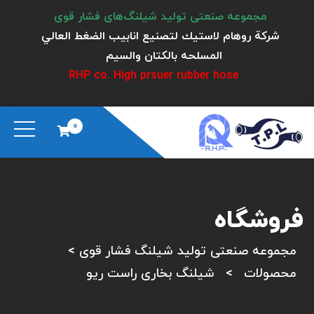
مجموعه صنعتی تولید شیلنگ‌های فشار قوی
شركة روهام لاستيك لتصنيع انابيب الضغط العالي
المسلحه بالكتان والسيم
RHP co. High prsuer rubber hose
0
فروشگاه
مجموعه صنعتی تولید شیلنگ فشار قوی
>
محصولات
>
شیلنگ بخاری راست ریو