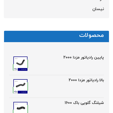
نیسان
محصولات
پایین رادیاتور مزدا 2000
بالا رادیاتور مزدا 2000
شیلنگ گلویی باک 1600