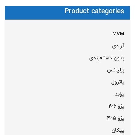
Product categories
MVM
آر دی
بدون دسته‌بندی
برلیانس
پاترول
پراید
پژو 206
پژو 405
پیکان