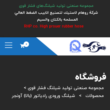
مجموعه صنعتی تولید شیلنگ‌های فشار قوی
شركة روهام لاستيك لتصنيع انابيب الضغط العالي
المسلحه بالكتان والسيم
RHP co. High prsuer rubber hose
0
فروشگاه
مجموعه صنعتی تولید شیلنگ فشار قوی
>
محصولات
>
شیلنگ ورودی رادیاتور (بالا) آونجر