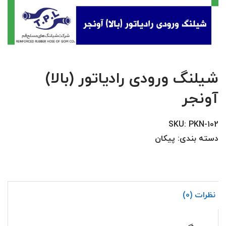
شیلنگ ورودی رادیاتور (بالا)
آونجر
SKU:
PKN-102
دسته بندی:
پیکان
نظرات (0)