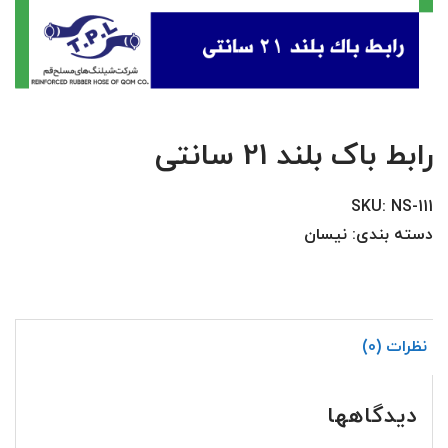
رابط باک بلند 21 سانتی
SKU:
NS-111
دسته بندی:
نیسان
نظرات (0)
دیدگاهها