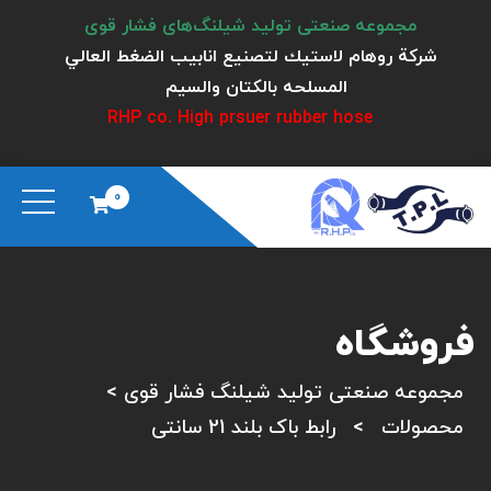
مجموعه صنعتی تولید شیلنگ‌های فشار قوی
شركة روهام لاستيك لتصنيع انابيب الضغط العالي
المسلحه بالكتان والسيم
RHP co. High prsuer rubber hose
0
فروشگاه
مجموعه صنعتی تولید شیلنگ فشار قوی
>
محصولات
>
رابط باک بلند 21 سانتی