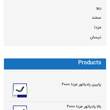
ریو
سمند
مزدا
نیسان
Products
پایین رادیاتور مزدا 2000
بالا رادیاتور مزدا 2000