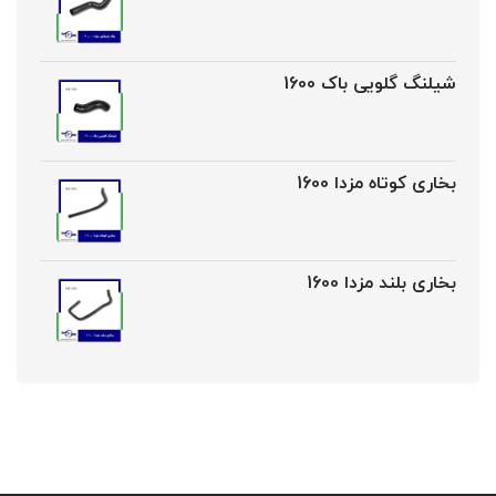
شیلنگ گلویی باک 1600
بخاری کوتاه مزدا 1600
بخاری بلند مزدا 1600