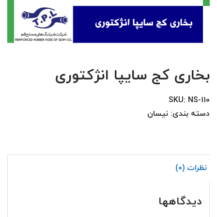
بخاری کج سایپا انژکتوری
SKU:
NS-110
دسته بندی:
نیسان
نظرات (0)
دیدگاهها