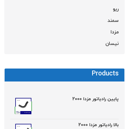
ریو
سمند
مزدا
نیسان
Products
پایین رادیاتور مزدا 2000
بالا رادیاتور مزدا 2000