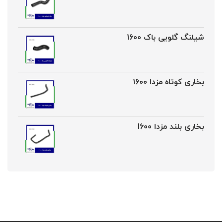
شیلنگ گلویی باک 1600
بخاری کوتاه مزدا 1600
بخاری بلند مزدا 1600