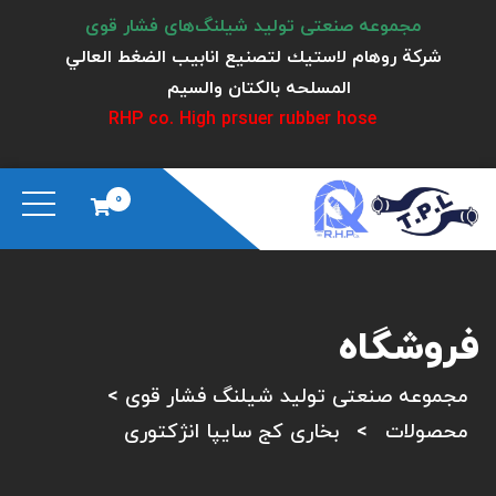
مجموعه صنعتی تولید شیلنگ‌های فشار قوی
شركة روهام لاستيك لتصنيع انابيب الضغط العالي
المسلحه بالكتان والسيم
RHP co. High prsuer rubber hose
0
فروشگاه
مجموعه صنعتی تولید شیلنگ فشار قوی
>
محصولات
>
بخاری کج سایپا انژکتوری