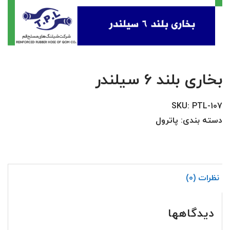
بخاری بلند 6 سیلندر
SKU:
PTL-107
دسته بندی:
پاترول
نظرات (0)
دیدگاهها