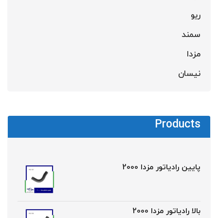
ریو
سمند
مزدا
نیسان
Products
پایین رادیاتور مزدا 2000
بالا رادیاتور مزدا 2000