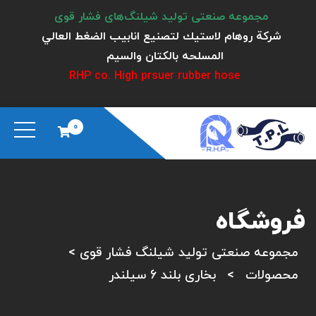
مجموعه صنعتی تولید شیلنگ‌های فشار قوی
شركة روهام لاستيك لتصنيع انابيب الضغط العالي
المسلحه بالكتان والسيم
RHP co. High prsuer rubber hose
0
فروشگاه
مجموعه صنعتی تولید شیلنگ فشار قوی
>
محصولات
>
بخاری بلند 6 سیلندر