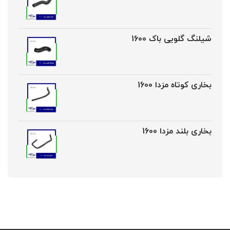
شیلنگ گلویی باک 1600
بخاری کوتاه مزدا 1600
بخاری بلند مزدا 1600