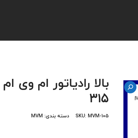
بالا رادیاتور ام وی ام
315
MVM-105
SKU:
دسته بندی:
MVM