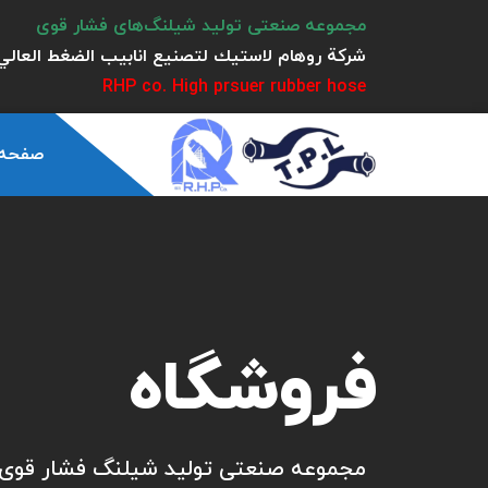
مجموعه صنعتی تولید شیلنگ‌های فشار قوی
شركة روهام لاستيك لتصنيع انابيب الضغط العالي 
RHP co. High prsuer rubber hose
صفحه
فروشگاه
مجموعه صنعتی تولید شیلنگ فشار قوی