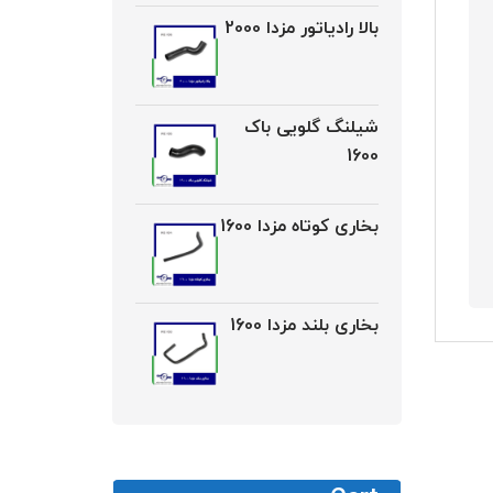
بالا رادیاتور مزدا 2000
شیلنگ گلویی باک
1600
بخاری کوتاه مزدا 1600
بخاری بلند مزدا 1600