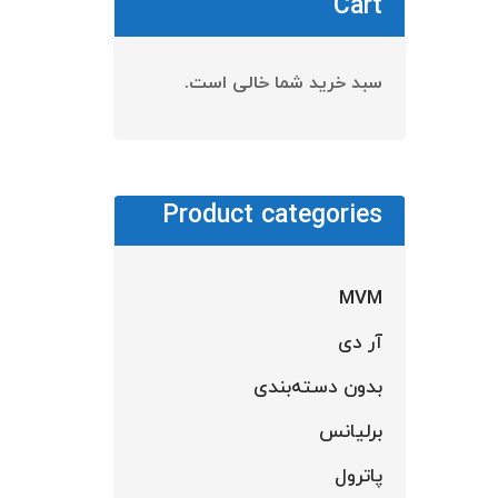
Cart
سبد خرید شما خالی است.
Product categories
MVM
آر دی
بالا رادی
بدون دسته‌بندی
برلیانس
اطل
پاترول