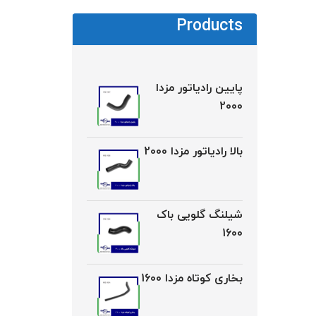
Products
پایین رادیاتور مزدا
2000
بالا رادیاتور مزدا 2000
شیلنگ گلویی باک
1600
بخاری کوتاه مزدا 1600