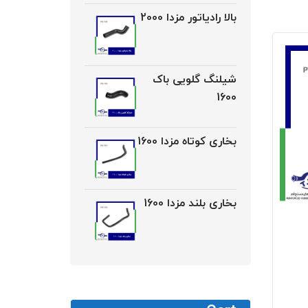
بالا رادیاتور مزدا 2000
شیلنگ گلویی باک
1600
بخاری کوتاه مزدا 1600
بخاری بلند مزدا 1600