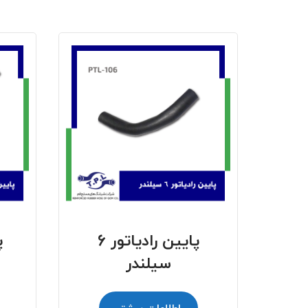
پایین رادیاتور 6
سیلندر