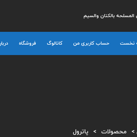
المسلحه بالكتان والسيم
 نخست
حساب کاربری من
کاتالوگ
فروشگاه
دربار
>
محصولات
>
پاترول