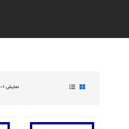
نمایش 1–9 از 11 نتیجه