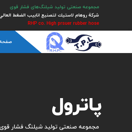
مجموعه صنعتی تولید شیلنگ‌های فشار قوی
شركة روهام لاستيك لتصنيع انابيب الضغط العالي 
RHP co. High prsuer rubber hose
صفحه
پاترول
مجموعه صنعتی تولید شیلنگ فشار قوی