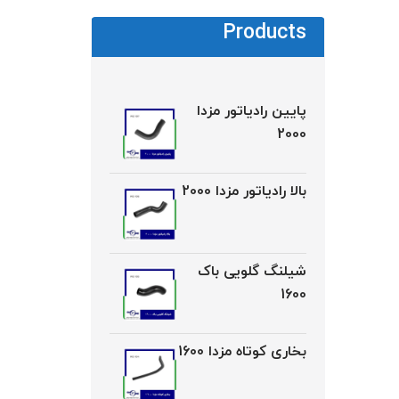
Products
پایین رادیاتور مزدا
2000
بالا رادیاتور مزدا 2000
شیلنگ گلویی باک
1600
بخاری کوتاه مزدا 1600