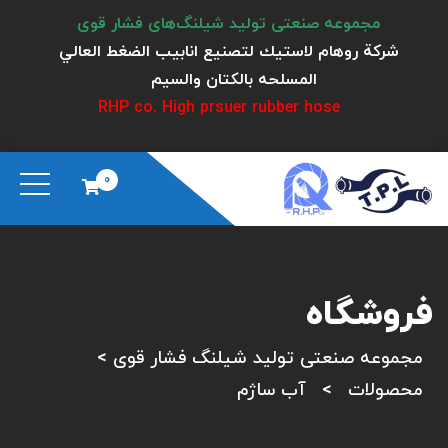
مجموعه صنعتی تولید شیلنگ‌های فشار قوی
شركة روهام لاستيك لتصنيع انابيب الضغط العالي
المسلحه بالكتان والسيم
RHP co. High prsuer rubber hose
0
فروشگاه
مجموعه صنعتی تولید شیلنگ فشار قوی
>
محصولات
>
آب ساژم