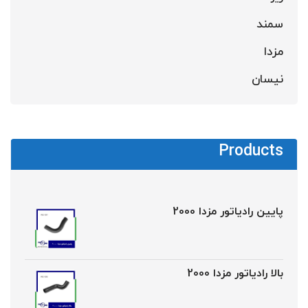
سمند
مزدا
نیسان
Products
پایین رادیاتور مزدا 2000
بالا رادیاتور مزدا 2000