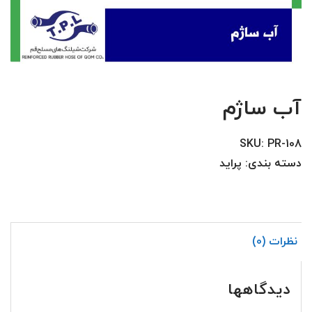
آب ساژم
SKU:
PR-108
دسته بندی:
پراید
نظرات (0)
دیدگاهها