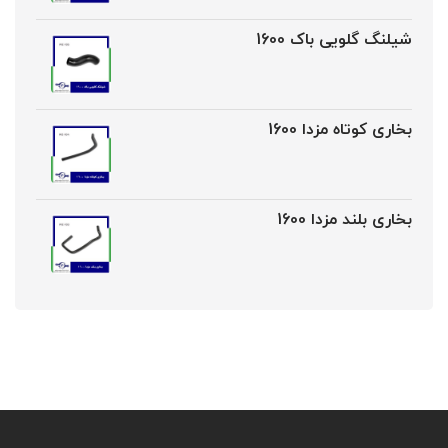
شیلنگ گلویی باک 1600
بخاری کوتاه مزدا 1600
بخاری بلند مزدا 1600