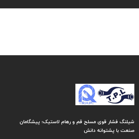
شیلنگ فشار قوی مسلح قم و رهام لاستیک؛ پیشگامان
صنعت با پشتوانه دانش