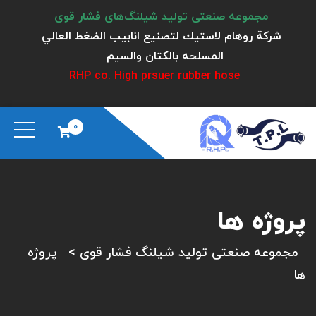
مجموعه صنعتی تولید شیلنگ‌های فشار قوی
شركة روهام لاستيك لتصنيع انابيب الضغط العالي
المسلحه بالكتان والسيم
RHP co. High prsuer rubber hose
0
پروژه ها
مجموعه صنعتی تولید شیلنگ فشار قوی
>
پروژه
ها