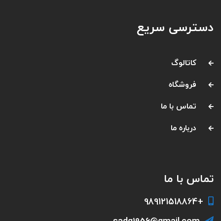
دسترسی سریع
کاتالوگ
فروشگاه
تماس با ما
درباره ما
تماس با ما
+989121518864