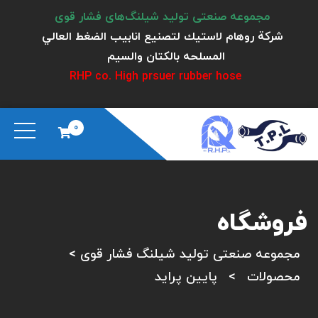
مجموعه صنعتی تولید شیلنگ‌های فشار قوی
شركة روهام لاستيك لتصنيع انابيب الضغط العالي
المسلحه بالكتان والسيم
RHP co. High prsuer rubber hose
0
فروشگاه
مجموعه صنعتی تولید شیلنگ فشار قوی
>
محصولات
>
پایین پراید