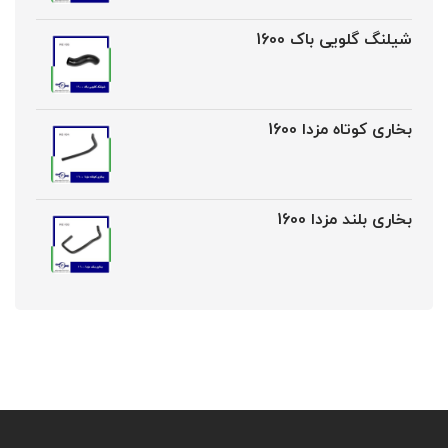
شیلنگ گلویی باک 1600
بخاری کوتاه مزدا 1600
بخاری بلند مزدا 1600