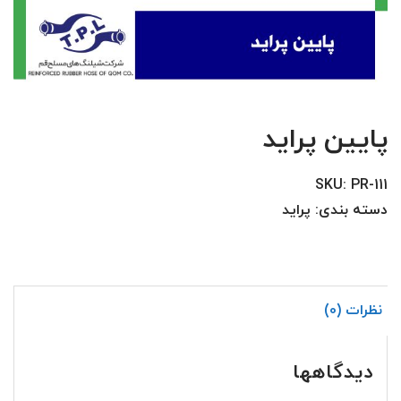
پایین پراید
SKU:
PR-111
دسته بندی:
پراید
نظرات (0)
دیدگاهها