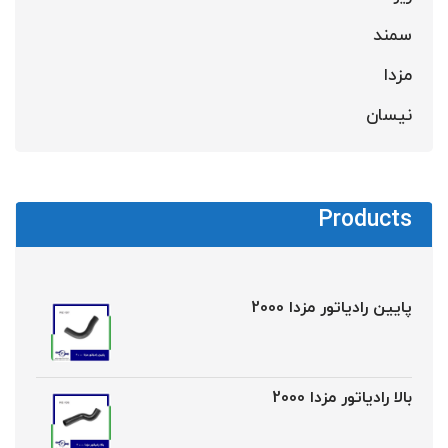
سمند
مزدا
نیسان
Products
پایین رادیاتور مزدا 2000
بالا رادیاتور مزدا 2000