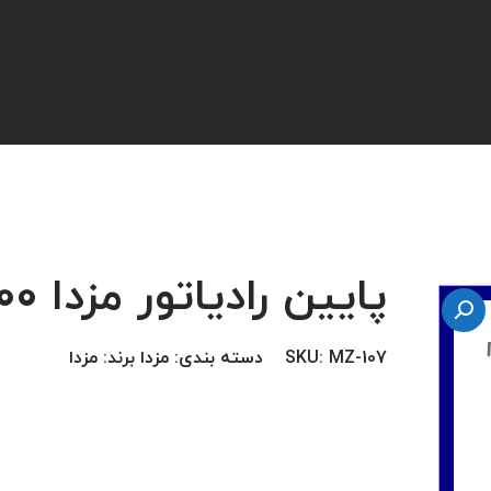
پایین رادیاتور مزدا 2000
MZ-107
SKU:
دسته بندی:
مزدا
برند:
مزدا