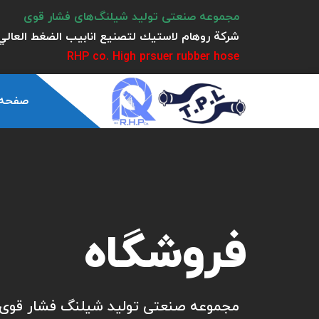
مجموعه صنعتی تولید شیلنگ‌های فشار قوی
شركة روهام لاستيك لتصنيع انابيب الضغط العالي 
RHP co. High prsuer rubber hose
صفحه
فروشگاه
مجموعه صنعتی تولید شیلنگ فشار قوی