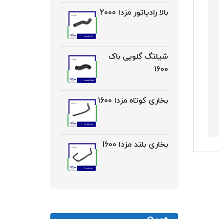
بالا رادیاتور مزدا 2000
شیلنگ گلویی باک
1600
بخاری کوتاه مزدا 1600
بخاری بلند مزدا 1600