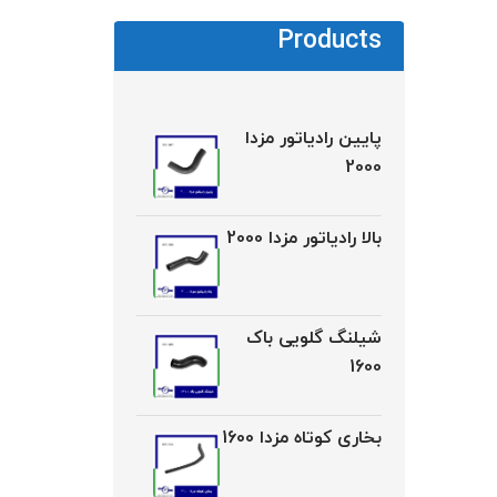
Products
پایین رادیاتور مزدا
2000
بالا رادیاتور مزدا 2000
شیلنگ گلویی باک
1600
بخاری کوتاه مزدا 1600