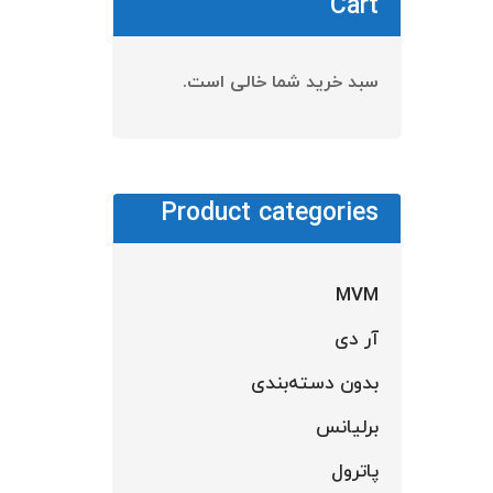
Cart
سبد خرید شما خالی است.
Product categories
MVM
آر دی
شیلن
بدون دسته‌بندی
برلیانس
ا
پاترول