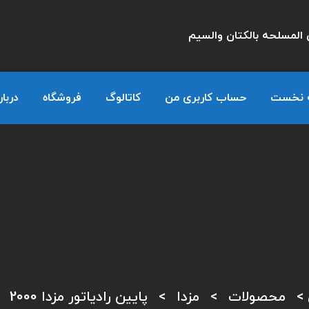
المسلحه بالكتان والسيم
 نخست
حساب کاربری من
کاتالوگ
فروشگاه
دربار
>
محصولات
>
مزدا
>
پایین رادیاتور مزدا 2000