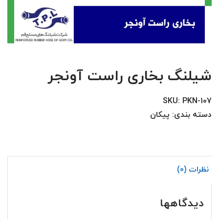
شیلنگ بخاری راست آونجر
SKU:
PKN-107
دسته بندی:
پیکان
نظرات (0)
دیدگاهها