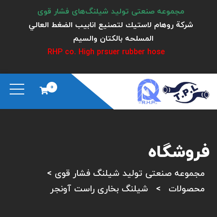
مجموعه صنعتی تولید شیلنگ‌های فشار قوی
شركة روهام لاستيك لتصنيع انابيب الضغط العالي
المسلحه بالكتان والسيم
RHP co. High prsuer rubber hose
0
فروشگاه
مجموعه صنعتی تولید شیلنگ فشار قوی
>
محصولات
>
شیلنگ بخاری راست آونجر