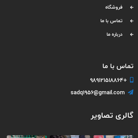
فروشگاه
تماس با ما
درباره ما
تماس با ما
+989121518864
sadq1956@gmail.com
گالری تصاویر