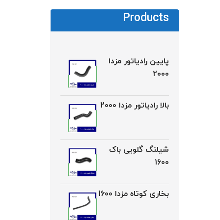
Products
پایین رادیاتور مزدا
2000
بالا رادیاتور مزدا 2000
شیلنگ گلویی باک
1600
بخاری کوتاه مزدا 1600