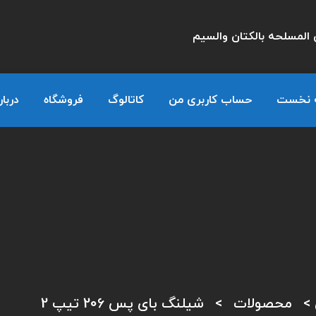
المسلحه بالكتان والسيم
 نخست
حساب کاربری من
کاتالوگ
فروشگاه
دربار
>
محصولات
>
شیلنگ بای پس 206 تیپ 2