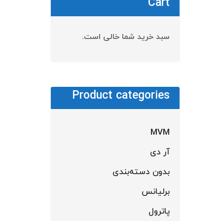
Cart
سبد خرید شما خالی است.
Product categories
MVM
آر دی
بدون دسته‌بندی
تیپ 
برلیانس
اطل
پاترول