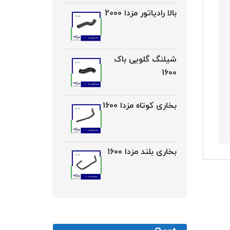
بالا رادیاتور مزدا 2000
شیلنگ گلویی باک
1600
بخاری کوتاه مزدا 1600
بخاری بلند مزدا 1600