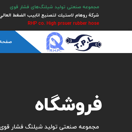
مجموعه صنعتی تولید شیلنگ‌های فشار قوی
شركة روهام لاستيك لتصنيع انابيب الضغط العالي 
RHP co. High prsuer rubber hose
صفحه
فروشگاه
مجموعه صنعتی تولید شیلنگ فشار قوی