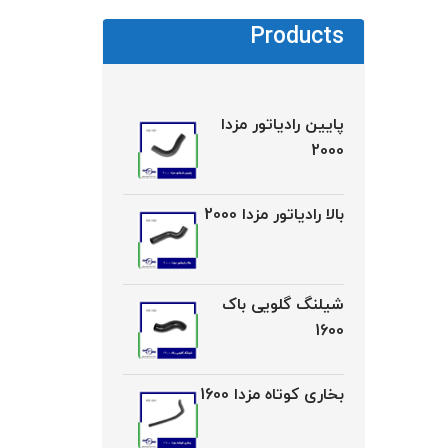
Products
پایین رادیاتور مزدا
2000
بالا رادیاتور مزدا 2000
شیلنگ گلویی باک
1600
بخاری کوتاه مزدا 1600