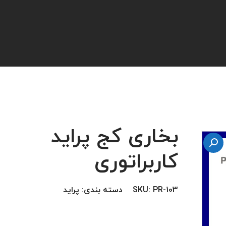
بخاری کج پراید
کاربراتوری
PR-103
SKU:
دسته بندی:
پراید