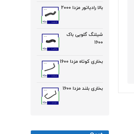
بالا رادیاتور مزدا 2000
شیلنگ گلویی باک
1600
بخاری کوتاه مزدا 1600
بخاری بلند مزدا 1600