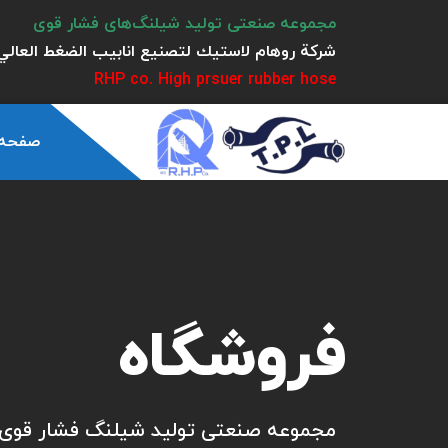
مجموعه صنعتی تولید شیلنگ‌های فشار قوی
شركة روهام لاستيك لتصنيع انابيب الضغط العالي 
RHP co. High prsuer rubber hose
صفحه
فروشگاه
مجموعه صنعتی تولید شیلنگ فشار قوی