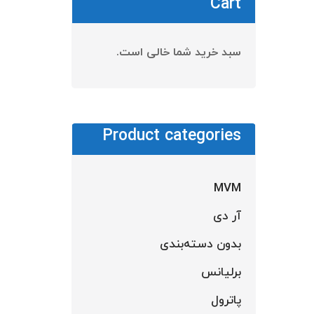
Cart
سبد خرید شما خالی است.
Product categories
MVM
آر دی
ب
بدون دسته‌بندی
برلیانس
پاترول