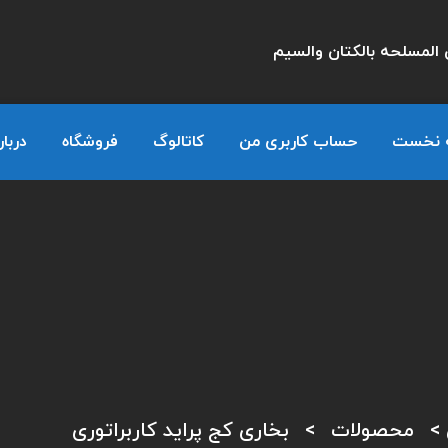
المسلحه بالكتان والسيم
 نخست
حساب کاربری من
کاتالوگ
فروشگاه
دربار
>
محصولات
>
بخاری کج پراید کاربراتوری