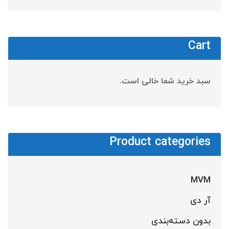
Cart
سبد خرید شما خالی است.
Product categories
MVM
آر دی
بدون دسته‌بندی