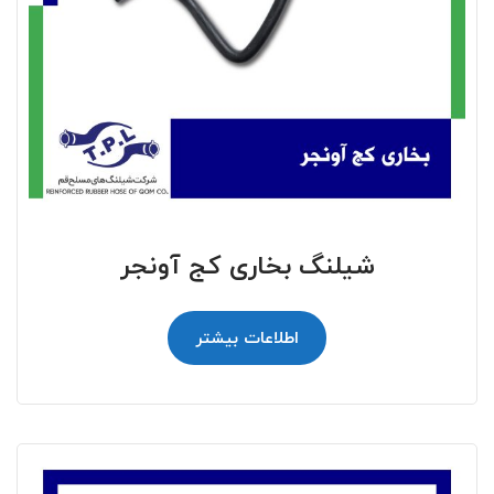
شیلنگ بخاری کج آونجر
اطلاعات بیشتر