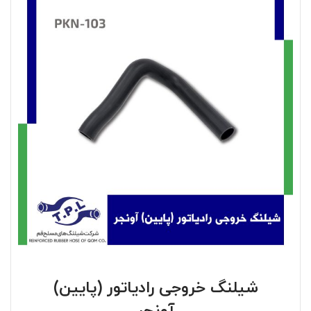
شیلنگ خروجی رادیاتور (پایین)