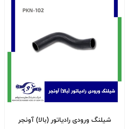
شیلنگ ورودی رادیاتور (بالا) آونجر