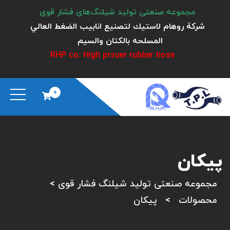
مجموعه صنعتی تولید شیلنگ‌های فشار قوی
شركة روهام لاستيك لتصنيع انابيب الضغط العالي
المسلحه بالكتان والسيم
RHP co. High prsuer rubber hose
0
پیکان
مجموعه صنعتی تولید شیلنگ فشار قوی
>
محصولات
>
پیکان