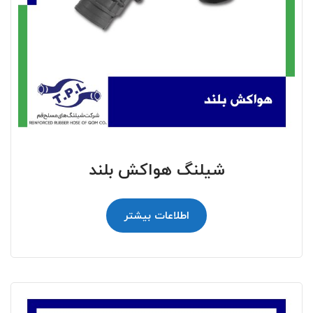
شیلنگ هواکش بلند
اطلاعات بیشتر