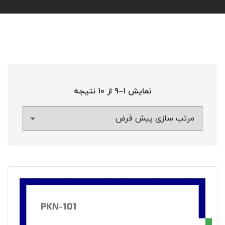
نمایش 1–9 از 10 نتیجه