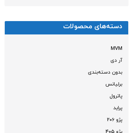
دسته‌های محصولات
MVM
آر دی
بدون دسته‌بندی
برلیانس
پاترول
پراید
پژو 206
پژو 405