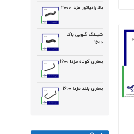
بالا رادیاتور مزدا 2000
شیلنگ گلویی باک
1600
بخاری کوتاه مزدا 1600
بخاری بلند مزدا 1600