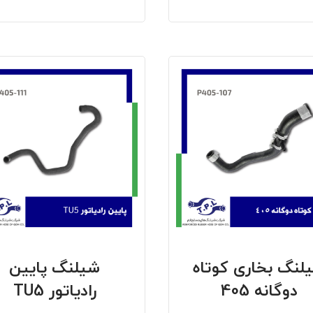
لنگ بخاری کوتاه
شیلنگ پایین
دوگانه 405
رادیاتور TU5