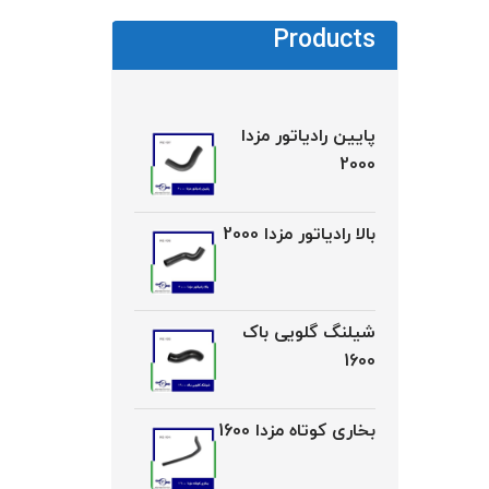
Products
پایین رادیاتور مزدا
2000
بالا رادیاتور مزدا 2000
شیلنگ گلویی باک
1600
بخاری کوتاه مزدا 1600