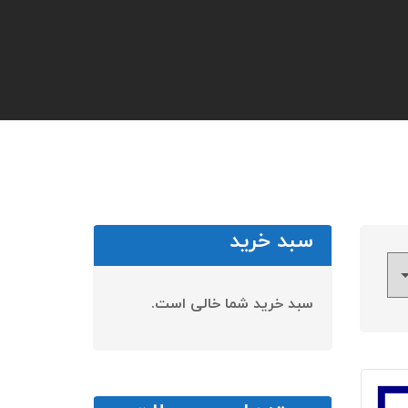
سبد خرید
سبد خرید شما خالی است.