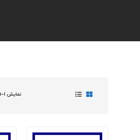
نمایش 1–9 از 14 نتیجه