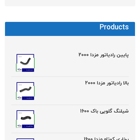
Products
پایین رادیاتور مزدا 2000
بالا رادیاتور مزدا 2000
شیلنگ گلویی باک 1600
بخاری کوتاه مزدا 1600