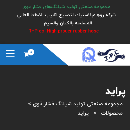
مجموعه صنعتی تولید شیلنگ‌های فشار قوی
شركة روهام لاستيك لتصنيع انابيب الضغط العالي
المسلحه بالكتان والسيم
RHP co. High prsuer rubber hose
0
پراید
مجموعه صنعتی تولید شیلنگ فشار قوی
>
محصولات
>
پراید