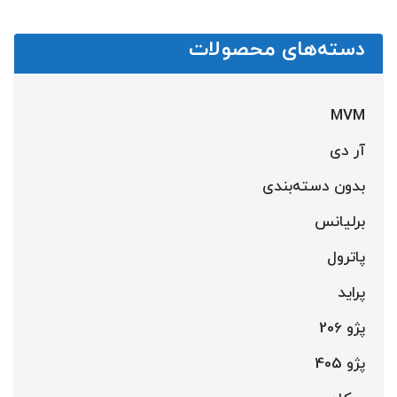
دسته‌های محصولات
MVM
آر دی
بدون دسته‌بندی
برلیانس
پاترول
پراید
پژو 206
پژو 405