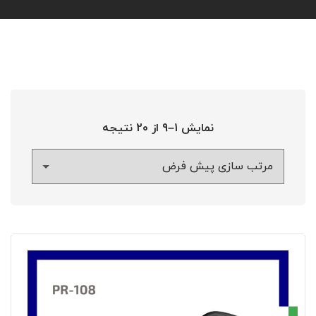
نمایش 1–9 از 20 نتیجه