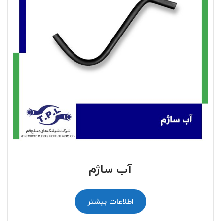
آب ساژم
اطلاعات بیشتر