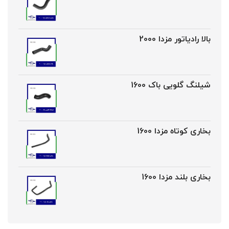
بالا رادیاتور مزدا 2000
شیلنگ گلویی باک 1600
بخاری کوتاه مزدا 1600
بخاری بلند مزدا 1600