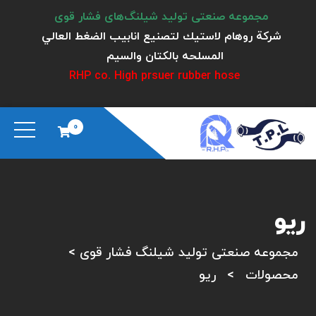
مجموعه صنعتی تولید شیلنگ‌های فشار قوی
شركة روهام لاستيك لتصنيع انابيب الضغط العالي
المسلحه بالكتان والسيم
RHP co. High prsuer rubber hose
0
ریو
مجموعه صنعتی تولید شیلنگ فشار قوی
>
محصولات
>
ریو