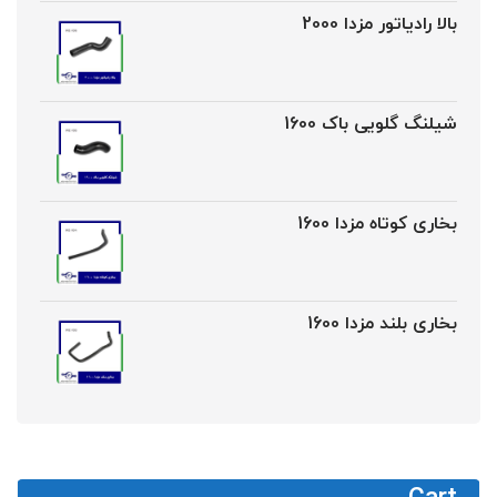
بالا رادیاتور مزدا 2000
شیلنگ گلویی باک 1600
بخاری کوتاه مزدا 1600
بخاری بلند مزدا 1600