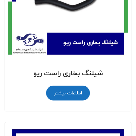
شیلنگ بخاری راست ریو
اطلاعات بیشتر