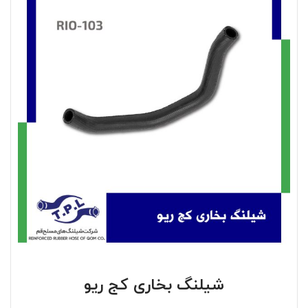
شیلنگ بخاری کج ریو