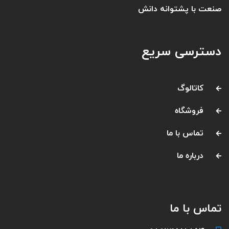
صنعت با پشتوانه دانش
دسترسی سریع
کاتالوگ
فروشگاه
تماس با ما
درباره ما
تماس با ما