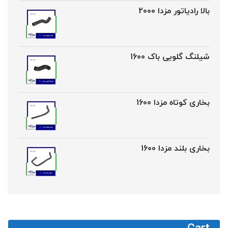
بالا رادیاتور مزدا 2000
شیلنگ گلویی باک 1600
بخاری کوتاه مزدا 1600
بخاری بلند مزدا 1600