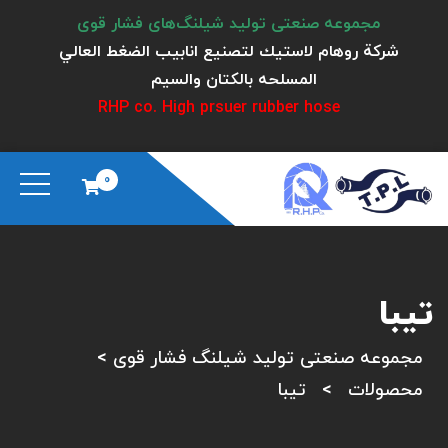
مجموعه صنعتی تولید شیلنگ‌های فشار قوی
شركة روهام لاستيك لتصنيع انابيب الضغط العالي
المسلحه بالكتان والسيم
RHP co. High prsuer rubber hose
0
تیبا
مجموعه صنعتی تولید شیلنگ فشار قوی
>
محصولات
>
تیبا